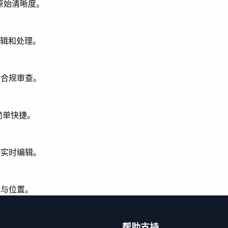
留原始清晰度。
编辑和处理。
和合规审查。
简单快捷。
持实时编辑。
式与位置。
帮助支持