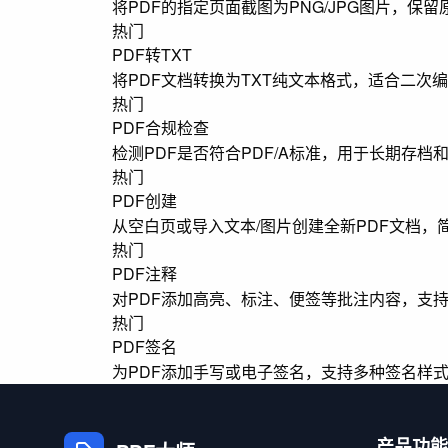
将PDF的指定页面截图为PNG/JPG图片，保
热门
PDF转TXT
将PDF文档转换为TXT纯文本格式，适合二次
热门
PDF合规检查
检测PDF是否符合PDF/A标准，用于长期存档
热门
PDF创建
从空白页或导入文本/图片创建全新PDF文档，
热门
PDF注释
对PDF添加高亮、标注、便签等批注内容，支
热门
PDF签名
为PDF添加手写或电子签名，支持多种签名样
产品功能